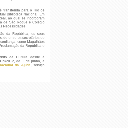
é transferida para o Rio de
ctual Biblioteca Nacional. Em
eal, ao qual se incorporam
ssa de São Roque e Colégio
as Necessidades.
ção da República, os seus
, de entre os secretários do
a confiança, como Magalhães
Proclamação da República o
bito da Cultura desde a
115/2012, de 1 de junho, a
Nacional da Ajuda
, serviço